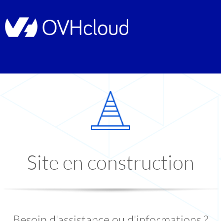
Site en construction
Besoin d'assistance ou d'informations ?